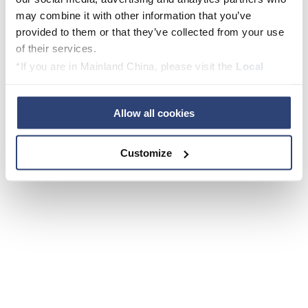
may combine it with other information that you’ve
provided to them or that they’ve collected from your use
Sophie Alice Fischer, Sustainability Manager
of their services.
Voith Paper
*If you are in Mainland China, please visit the
Local
Privacy Policy
and contact our local Data Protection
Officer: dpo.china@voith.com
Allow all cookies
Customize