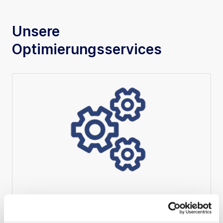
Unsere
Optimierungsservices
Langfristige
Servicevereinbarungen