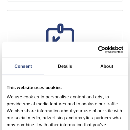
Consent
Details
About
Ein optimiertes
This website uses cookies
Ersatzteilmanagement vereinfacht
We use cookies to personalise content and ads, to
die Wartung
provide social media features and to analyse our traffic.
We also share information about your use of our site with
our social media, advertising and analytics partners who
may combine it with other information that you’ve