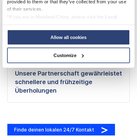
provided to them or that they’ve collected from your use
of their services.
*If you are in Mainland China, please visit the
Local
Privacy Policy
and contact our local Data Protection
Officer: dpo.china@voith.com
Allow all cookies
Customize
Unsere Partnerschaft gewährleistet
schnellere und frühzeitige
Überholungen
Finde deinen lokalen 24/7 Kontakt