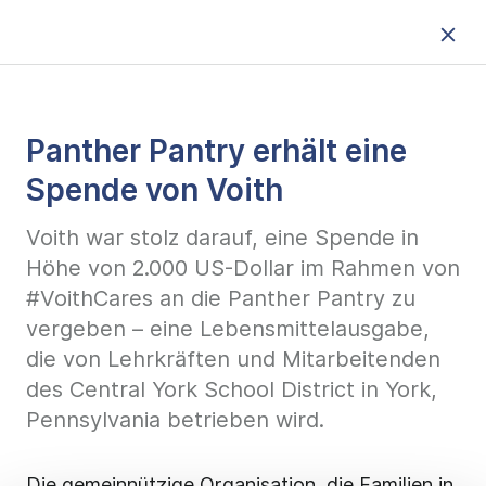
Panther Pantry erhält eine
Spende von Voith
Voith war stolz darauf, eine Spende in
Höhe von 2.000 US-Dollar im Rahmen von
#VoithCares an die Panther Pantry zu
vergeben – eine Lebensmittelausgabe,
die von Lehrkräften und Mitarbeitenden
des Central York School District in York,
Pennsylvania betrieben wird.
Die gemeinnützige Organisation, die Familien in