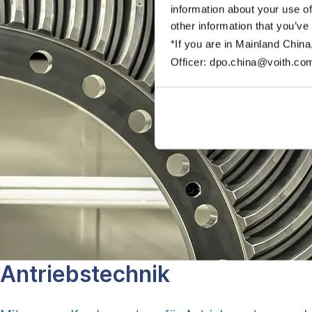
information about your use of
other information that you’ve
*If you are in Mainland China
Officer: dpo.china@voith.co
Antriebs­technik