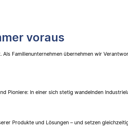
mmer voraus
it. Als Familienunternehmen übernehmen wir Verantwor
nd Pioniere: In einer sich stetig wandelnden Industrie
 unserer Produkte und Lösungen – und setzen gleichzei