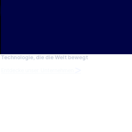
Technologie, die die
Welt bewegt
Entdecke unser Unternehmen