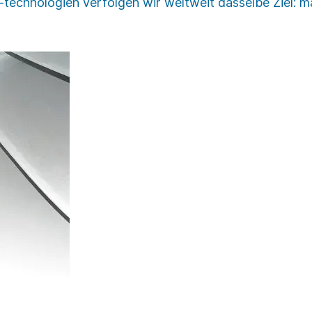
technologien verfolgen wir weltweit dasselbe Ziel: ma