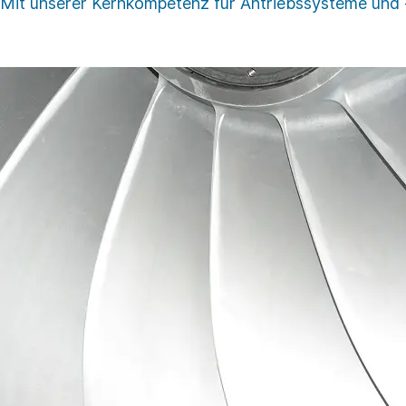
Mit unserer Kernkompetenz für Antriebssysteme und -⁠