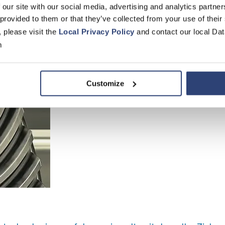
 our site with our social media, advertising and analytics partn
 provided to them or that they’ve collected from your use of their
, please visit the
Local Privacy Policy
and contact our local Dat
m
Customize