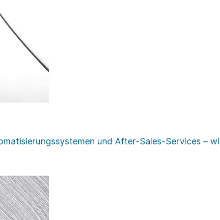
atisie­rungssystemen und After-Sales-Services – wir s