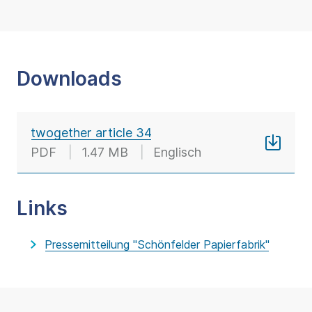
Downloads
twogether article 34
PDF
1.47 MB
Englisch
Links
Pressemitteilung "Schönfelder Papierfabrik"