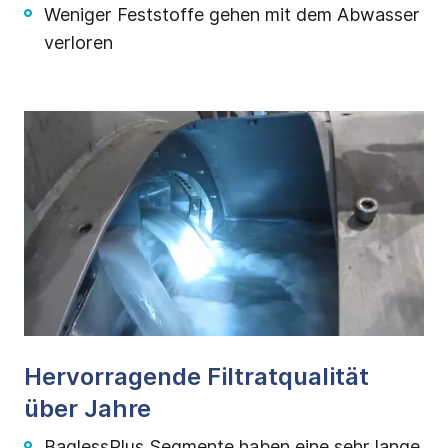
Weniger Feststoffe gehen mit dem Abwasser
verloren
Hervorragende Filtratqualität
über Jahre
BaglessPlus Segmente haben eine sehr lange