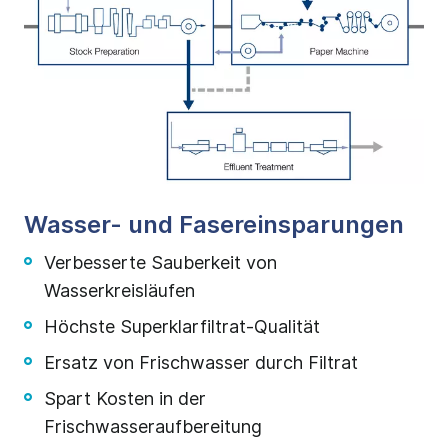
Wasser- und Fasereinsparungen
Verbesserte Sauberkeit von
Wasserkreisläufen
Höchste Superklarfiltrat-Qualität
Ersatz von Frischwasser durch Filtrat
Spart Kosten in der
Frischwasseraufbereitung