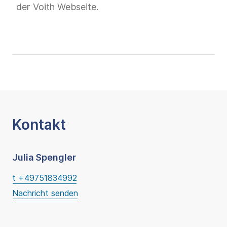
der Voith Webseite.
Kontakt
Julia Spengler
t +49751834992