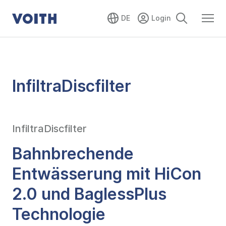
DE
InfiltraDiscfilter
InfiltraDiscfilter
Bahnbrechende
Entwässerung mit HiCon
2.0 und BaglessPlus
Technologie