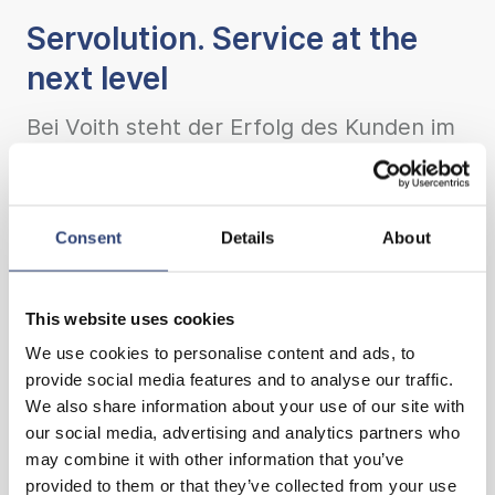
Servolution. Service at the
next level
Bei Voith steht der Erfolg des Kunden im
Mittelpunkt. Für uns bedeutet Service,
individuelle Servicelösungen anzubieten
und unser umfassendes Wissen dafür
Consent
Details
About
einzusetzen, dass er seine Ziele erreicht.
This website uses cookies
We use cookies to personalise content and ads, to
provide social media features and to analyse our traffic.
We also share information about your use of our site with
our social media, advertising and analytics partners who
may combine it with other information that you’ve
provided to them or that they’ve collected from your use