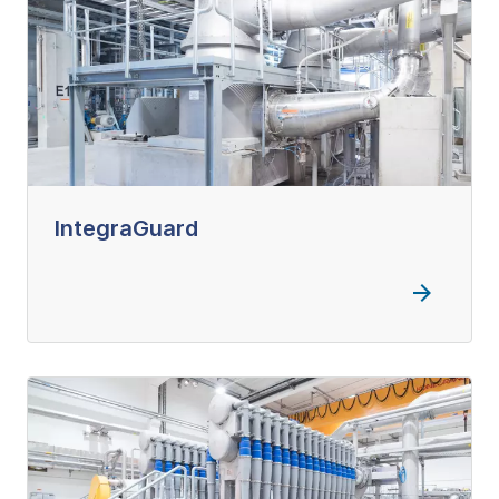
IntegraGuard