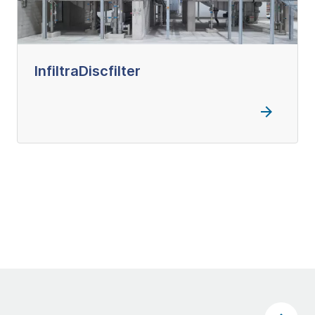
InfiltraDiscfilter