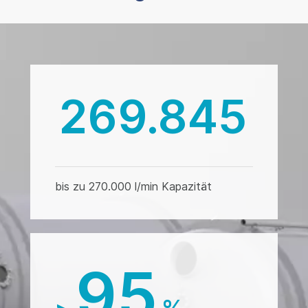
270.000
bis zu 270.000 l/min Kapazität
95