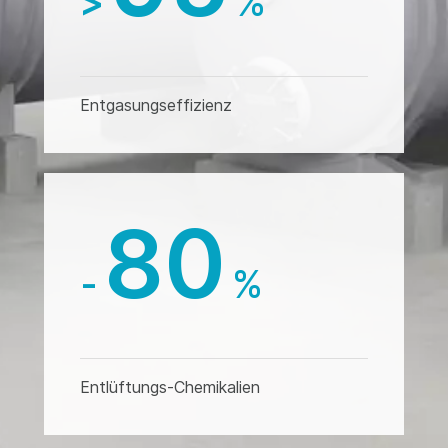
>
%
Entgasungseffizienz
80
-
%
Entlüftungs-Chemikalien