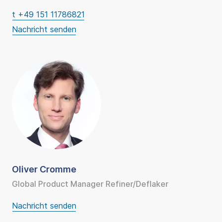
t +49 151 11786821
Oliver Cromme
Global Product Manager Refiner/Deflaker