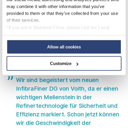
may combine it with other information that you’ve
provided to them or that they’ve collected from your use
of their services.
*If you are in Mainland China, please visit the
Local
Privacy Policy
and contact our local Data Protection
Officer: dpo.china@voith.com
Allow all cookies
Customize
Wir sind begeistert vom neuen
InfibraFiner DG von Voith, da er einen
wichtigen Meilenstein in der
Refinertechnologie für Sicherheit und
Effizienz markiert. Schon jetzt können
wir die Geschwindigkeit der