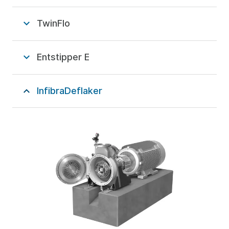
TwinFlo
Entstipper E
InfibraDeflaker